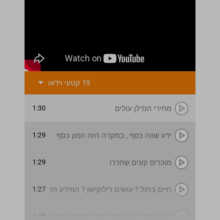
19 קטעי וידאו
מחירי הנדלן עולים
1:30
ידע שווה כסף , במקרה הזה המון כסף
1:29
מוכרים קונים שחררו
1:29
1:27
חיים בחול ? עושים רילוקישן ? המידע הזה שווה לכם הון
1:28
מה ההבדל בין מוכר פרטי למתווך שמחוייב למטרה.