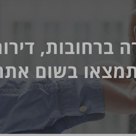
ה ברחובות, דירו
מצאו בשום אתר