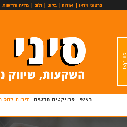
סרטוני וידאו
|
אודות
|
בלוג
|
ולוג
|
מדיה וחדשות
ור קשר
ראשי
פרויקטים חדשים
דירות למכיר