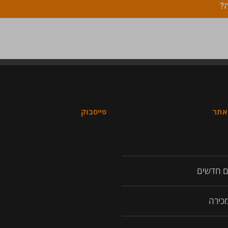
?
באתר
פייסבוק
ם חדשים
מכירה