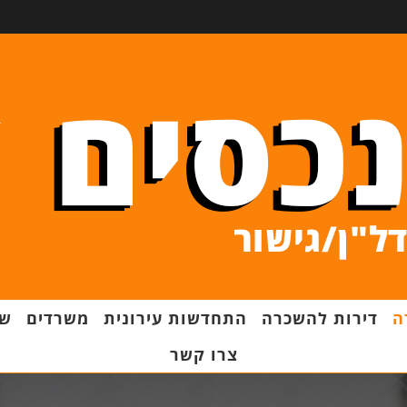
ה
דירות להשכרה
התחדשות עירונית
משרדים
שט
צרו קשר