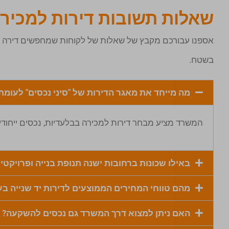
שאלות תשובות דירות למכיר
אספנו עבורכם מקבץ של שאלות של לקוחות שמחפשים דירה למכ
בשטח.
מה מייחד את מאגר הדירות של "סיני נכסים" לעומת
המשרד מציע מבחר דירות למכירה בבלעדיות, נכסים ייחודיים שלא ניתן למצוא 
באילו שכונות ברחובות ישנה תנופת בנייה ופרויקט
מהם טווחי המחירים הממוצעים לדירות יד שנייה בע
האם ניתן למצוא דרך המשרד גם נכסים להשקעה?