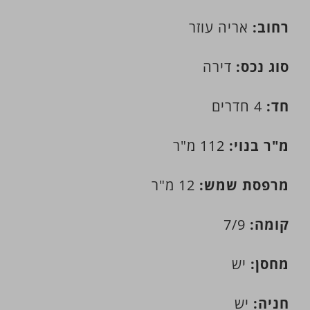
רחוב:
אריה עוזר
סוג נכס:
דירה
חד:
4 חדרים
מ"ר בנוי:
112 מ"ר
מרפסת שמש:
12 מ"ר
קומה:
7/9
מחסן:
יש
חניה:
יש