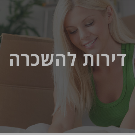
דירות להשכרה