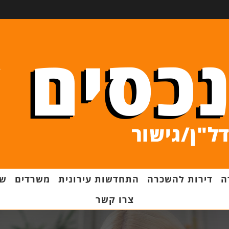
ה
דירות להשכרה
התחדשות עירונית
משרדים
שט
צרו קשר