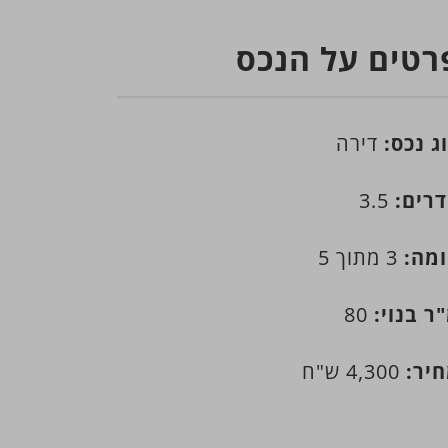
רטים על הנכס
ג נכס:
דירה
רים:
3.5
מה:
3 מתוך 5
ר בנוי:
80
יר:
4,300 ש"ח