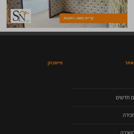
באתר
פייסבוק
ם חדשים
מכירה
השכרה