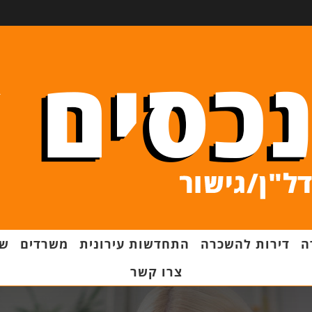
ה
דירות להשכרה
התחדשות עירונית
משרדים
שט
צרו קשר