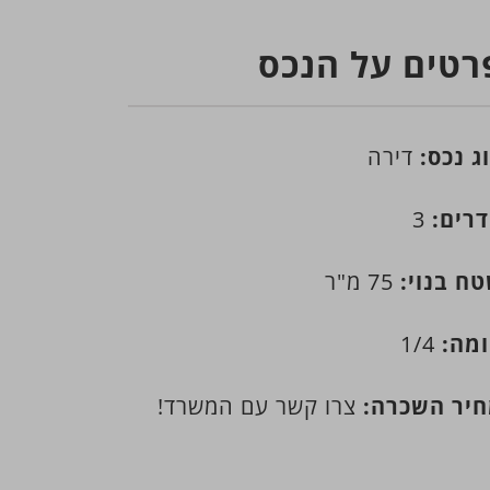
רטים על הנכס
ג נכס:
דירה
רים:
3
ח בנוי:
75 מ"ר
מה:
1/4
יר השכרה:
צרו קשר עם המשרד!