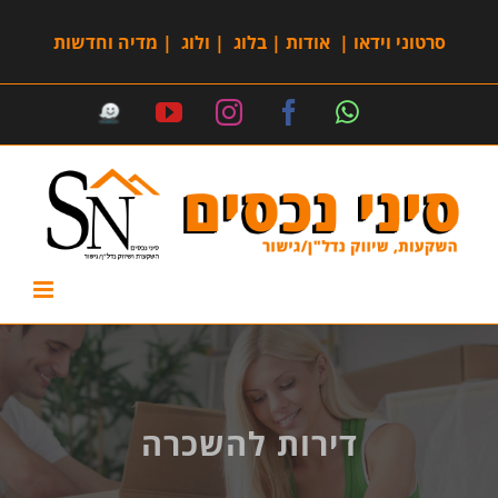
סרטוני וידאו
|
אודות
|
בלוג
|
ולוג
|
מדיה וחדשות
דירות להשכרה