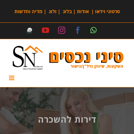
סרטוני וידאו
|
אודות
|
בלוג
|
ולוג
|
מדיה וחדשות
דירות להשכרה