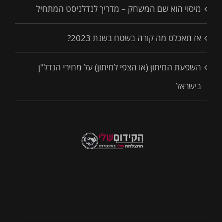
מיסוי הוא שם המשחק – מדריך לנדלניסט המתחיל
אז תאכלס מה קורה בשטח בשנת 2023?
השפעת המיתון (או הצפי למיתון) על מחירי הנדל"ן
בישראל