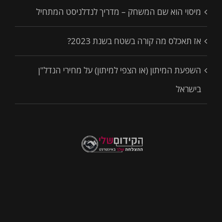
מיסוי הוא שם המשחק – מדריך לנדלניסט המתחיל
אז תאכלס מה קורה בשטח בשנת 2023?
השפעת המיתון (או הצפי למיתון) על מחירי הנדל"ן
בישראל