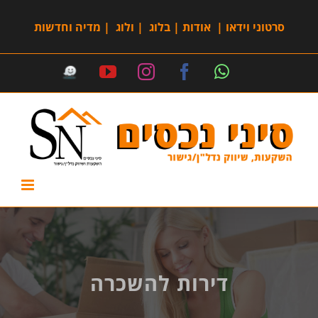
סרטוני וידאו
|
אודות
|
בלוג
|
ולוג
|
מדיה וחדשות
דירות להשכרה