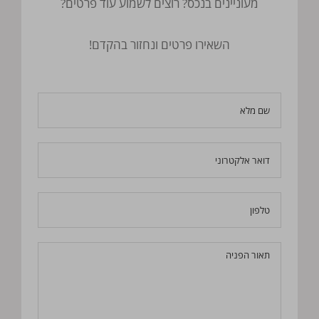
מעוניינים בנכס? רוצים לשמוע עוד פרטים?
השאירו פרטים ונחזור בהקדם!