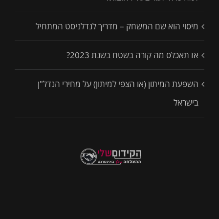
מיסוי הוא שם המשחק – מדריך לנדלניסט המתחיל
אז תאכלס מה קורה בשטח בשנת 2023?
השפעת המיתון (או הצפי למיתון) על מחירי הנדל"ן
בישראל