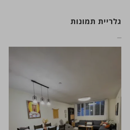
גלריית תמונות
__