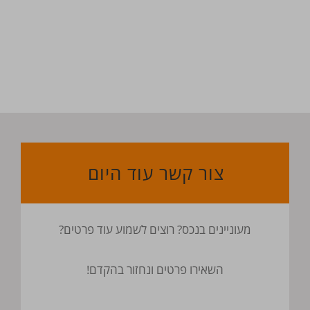
צור קשר עוד היום
מעוניינים בנכס? רוצים לשמוע עוד פרטים?
השאירו פרטים ונחזור בהקדם!