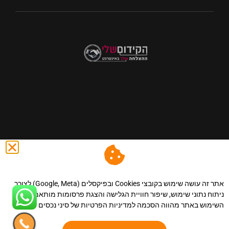
@ כול הזכויות שמורות לסיני נכסים - השקעות,שיווק נדל"ן ונכסים
באינטרנט.
|הצהרת נגישות
.
|מדיניות פרטיות
.
|מפת אתר
.
|
אתר זה עושה שימוש בקובצי Cookies ובפיקסלים (Google, Meta) לצורך
תקנון אתר.
| llms.
ניתוח נתוני שימוש, שיפור חוויית הגלישה והצגת פרסומות מותאמות.
השימוש באתר מהווה הסכמה למדיניות הפרטיות של סיני נכסים