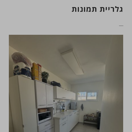
גלריית תמונות
__