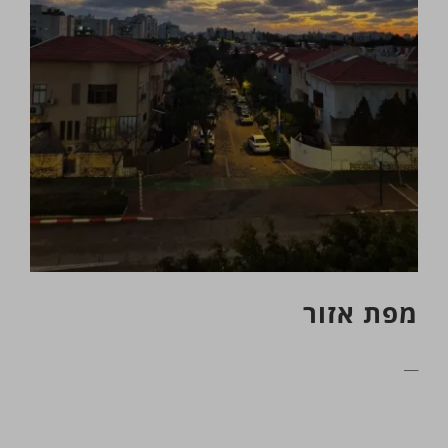
מפת אזור
__