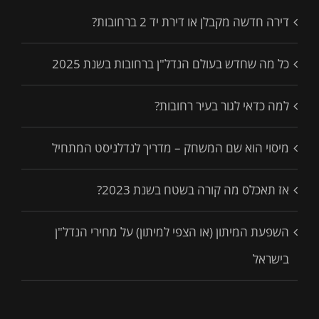
דירה חדשה מקבלן או דירת יד 2 ברחובות?
כל מה שחדש בעולם הנדל"ן ברחובות בשנת 2025
למה כדאי לגור בעיר רחובות?
מיסוי הוא שם המשחק – מדריך לנדלניסט המתחיל
אז תאכלס מה קורה בשטח בשנת 2023?
השפעת המיתון (או הצפי למיתון) על מחירי הנדל"ן
בישראל