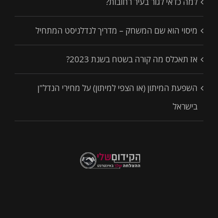
למה כדאי לגור בעיר רחובות?
מיסוי הוא שם המשחק – מדריך לנדלניסט המתחיל
אז תאכלס מה קורה בשטח בשנת 2023?
השפעת המיתון (או הצפי למיתון) על מחירי הנדל"ן
בישראל