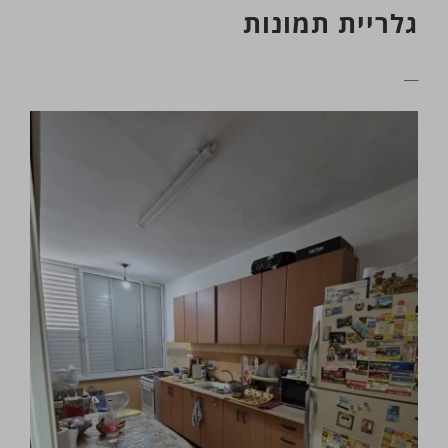
גלריית תמונות
__