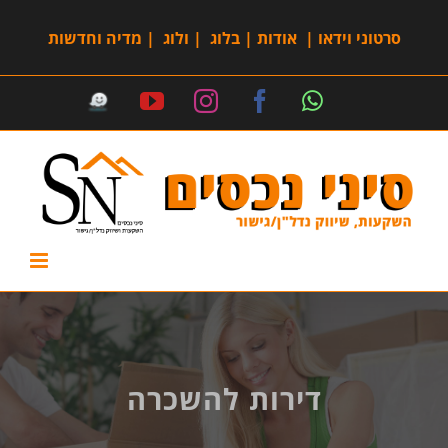
סרטוני וידאו
|
אודות
|
בלוג
|
ולוג
|
מדיה וחדשות
דירות להשכרה