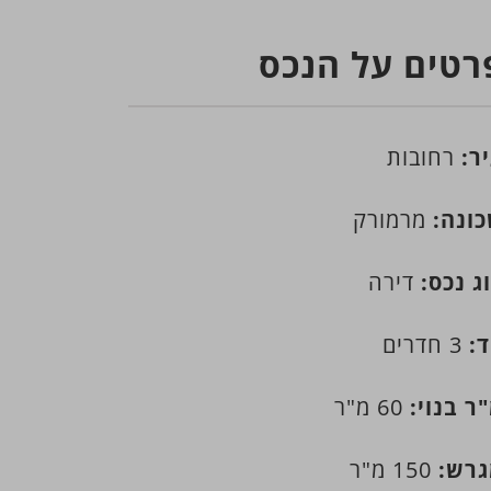
רטים על הנכס
ר:
רחובות
ונה:
מרמורק
ג נכס:
דירה
:
3 חדרים
ר בנוי:
60 מ"ר
רש:
150 מ"ר