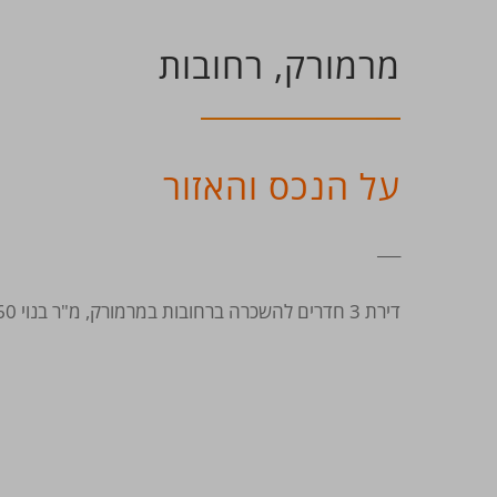
מרמורק, רחובות
על הנכס והאזור
___
דירת 3 חדרים להשכרה ברחובות במרמורק, מ"ר בנוי 60 מ"ר, מגרש 150 מ"ר