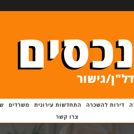
ה
דירות להשכרה
התחדשות עירונית
משרדים
שט
צרו קשר