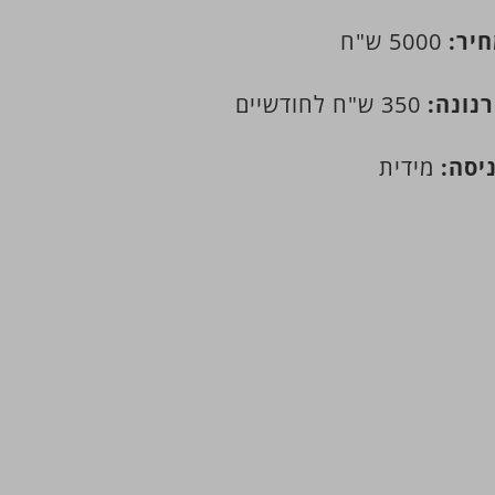
יר:
5000 ש"ח
נונה:
350 ש"ח לחודשיים
יסה:
מידית