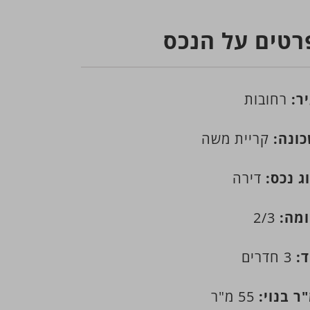
רטים על הנכס
ר:
רחובות
ונה:
קריית משה
ג נכס:
דירה
מה:
2/3
:
3 חדרים
ר בנוי:
55 מ"ר