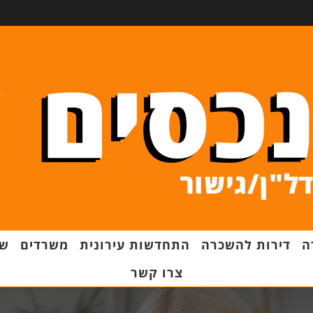
ה
דירות להשכרה
התחדשות עירונית
משרדים
שט
צרו קשר