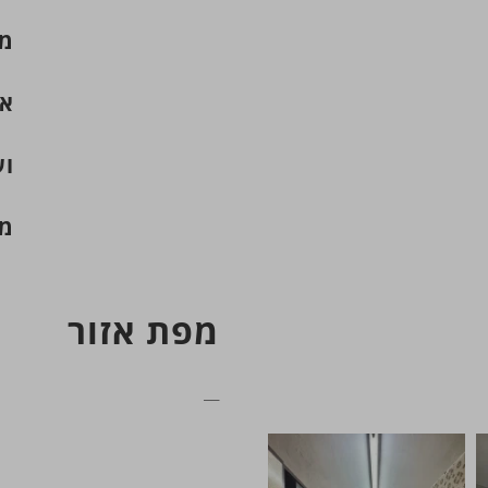
מק
אר
וע
מח
מפת אזור
__