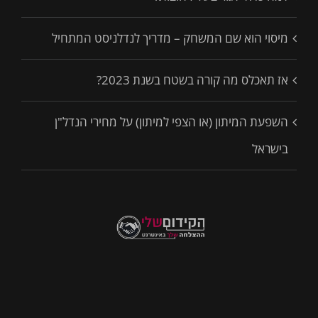
מיסוי הוא שם המשחק – מדריך לנדלניסט המתחיל
אז תאכלס מה קורה בשטח בשנת 2023?
השפעת המיתון (או הצפי למיתון) על מחירי הנדל"ן
בישראל