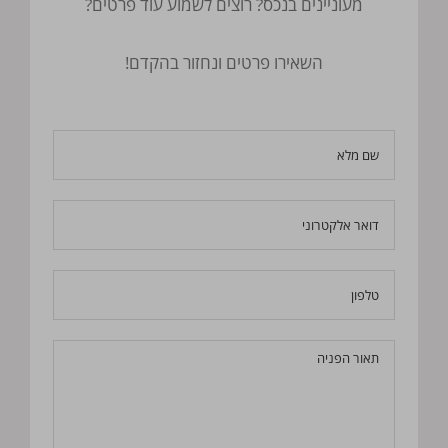
מעוניינים בנכס? רוצים לשמוע עוד פרטים?
השאירו פרטים ונחזור בהקדם!