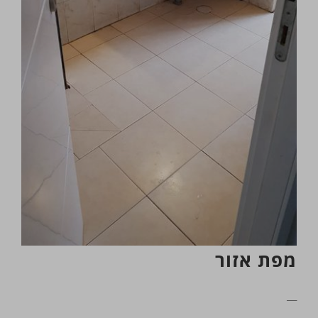
מפת אזור
__