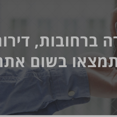
ה ברחובות, דירו
מצאו בשום אתר