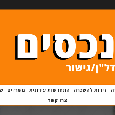
ה
דירות להשכרה
התחדשות עירונית
משרדים
שט
צרו קשר