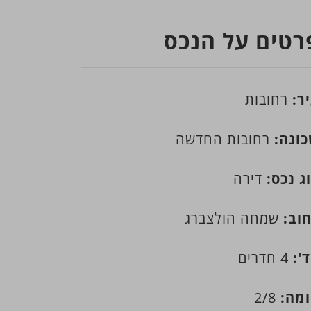
רטים על הנכס
ר:
רחובות
ונה:
רחובות החדשה
ג נכס:
דירה
וב:
שמחה הולצברג
':
4 חדרים
מה:
2/8