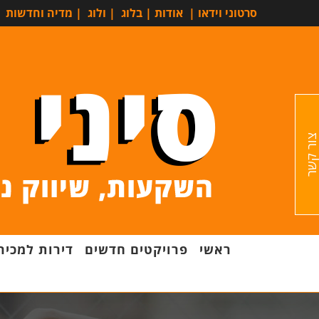
סרטוני וידאו
|
אודות
|
בלוג
|
ולוג
|
מדיה וחדשות
ור קשר
ראשי
פרויקטים חדשים
דירות למכיר