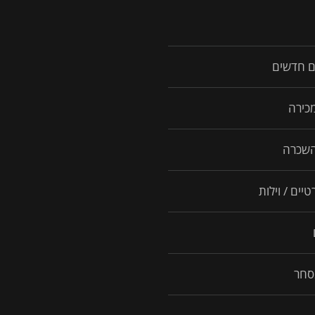
ם חדשים
מכירה
השכרה
יים / וילות
סחר