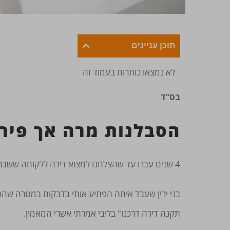
תוכן עניינים
לא נמצאו כותרות בעמוד זה
בס"ד
הסבלנות מרה אך פיר
4 שנים עברו עד שהצלחנו למצוא דירה ללקוחה ששברה שיא בכמות הדירות שראתה, בכל נכס שראתה הייתה מוצאת איזשהו פגם .
בני ירין שעבד איתה הפתיע אותי בדבקות במטרה שהפג
תקנה דירה דרכנו" בליבי אמרתי אשרי המאמין.