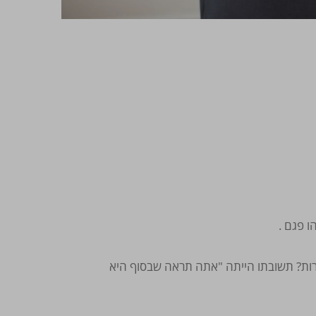
ירות? תשובתו הייתה "אתה תראה שבסוף היא