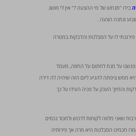
ה
בידו "תנחש של מי ההצעה ?" אין לי מושג
בוע ונתנה הצעה .
פירגנתי לו על הסבלנות והדבקות במטרה
ם נפגשנו על מנת לחתום על החוזה, מעמד
יא ממש ציפתה להגיע ליום הזה שיהיה לה דירה
ות והחיוך הענק על פניה העידו על כך
ות שאני מלווה לקוחות לרכוש ולמכור נכסים
מרו חכמינו הסבלנות היא מרה אך פירותיה