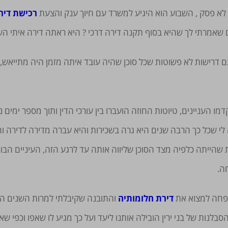
לא פסק , השבוע הוא היגיע למשרד עם חיוך ענק והצעת
רכישת דיר
שאמרתי לך שהיא בסוף תקנה דירה דרכי ? היא ראתה דירה איתי הש
 דרישות לא פשוטות שכל סוכן שהיה עובד איתה מזמן היה מתייאש, 
דמו העניינים, טיוטות החוזה הועברו בין עורכי הדין ותוך מספר ימי
 שכל כך הרבה שנים היא גרה בשכירות והיא עברה מדירה לדירה וה
ייתה כלפיה מצד הסוכן שליווה אותה עד לרגע הזה, העיניים הבורק
ה.
שפחה למצוא את
דירת חלומותיה
והתובנה שקיבלתי למרות השנים הרב
ות של בני ירין הובילה אותנו ליעד ועל כך מגיע לו שאפו וכפי שא