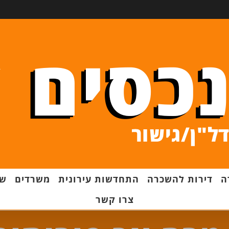
ה
דירות להשכרה
התחדשות עירונית
משרדים
שט
צרו קשר