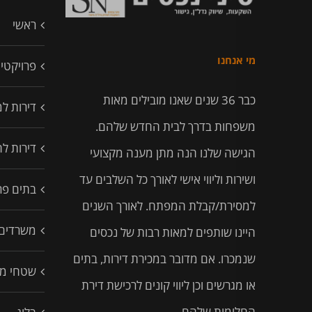
ראשי
מי אנחנו
פרויקטי
כבר 36 שנים שאנו מובילים מאות
דירות ל
משפחות בדרך לבית החדש שלהם.
דירות ל
הגישה שלנו הנה מתן מענה מקצועי
ושירות וליווי אישי לאורך כל השלבים עד
בתים פרט
למסירת/קבלת המפתח. לאורך השנים
משרדים
היינו שותפים למאות רבות של נכסים
שנמכרו. אם מדובר במכירת דירות, בתים
שטחי מ
או מגרשים וכן ליווי קונים לרכישת דירת
החלומות שלהם.