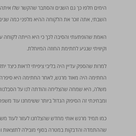
הימים חלפו כך גם השנים והסתבר שהקשר שלו איתה 
השבתי, אתה זוכר את הלקוחה ההיא מלפני כמה שנים 
האמת שהופתעתי והסיבה לכך כי היא הייתה לקוחה עם
וקיוויתי שנגיע לחתימת החוזה המיוחלת.
למרות שהספק עדיין היה בליבי ציפיתי לראות כיצד יתק
החתימה היה מאוד מרגש, לאחר החתימה היא סיפרה לי
משלה, היא שמחה שהצליחה והודתה לנו על הסבלנות שה
ומבחינתי זה הסיפוק הגדול ביותר ששימחנו עוד משפח
כמו תמיד מרגש אותי מחדש שהצלחנו לעזור לעוד מ
שההתמדה והדבקות במטרה בסוף מובילה לתוצאות והסבלנ