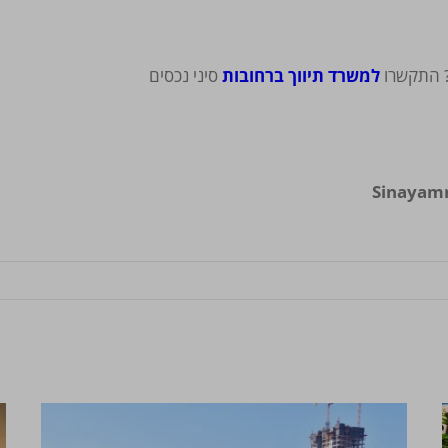
ר? התקשרו
למשרד תיווך ברחובות
סיני נכסים
Sinayam