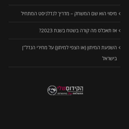
מיסוי הוא שם המשחק – מדריך לנדלניסט המתחיל
אז תאכלס מה קורה בשטח בשנת 2023?
השפעת המיתון (או הצפי למיתון) על מחירי הנדל"ן
בישראל