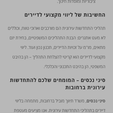
ציבוריות ומוסדות חינוך.
החשיבות של ליווי מקצועי לדיירים
תהליכי התחדשות עירונית הם מורכבים וארוכי טווח, וכוללים
לא מעט אתגרים: הבנת התהליכים המשפטיים, בחירת יזם
מתאים, מו"מ על זכויות הדיירים, תכנון נכון ועוד. ליווי
מקצועי לדיירים הוא קריטי להצלחת התהליך – הן בהיבט
המשפטי, הן בהיבט התכנוני והכלכלי.
סיני נכסים – המומחים שלכם להתחדשות
עירונית ברחובות
סיני נכסים
, משרד תיווך מוביל ברחובות, מתמחה בליווי
דיירים בתהליכי התחדשות עירונית. אנו מציעים מעטפת