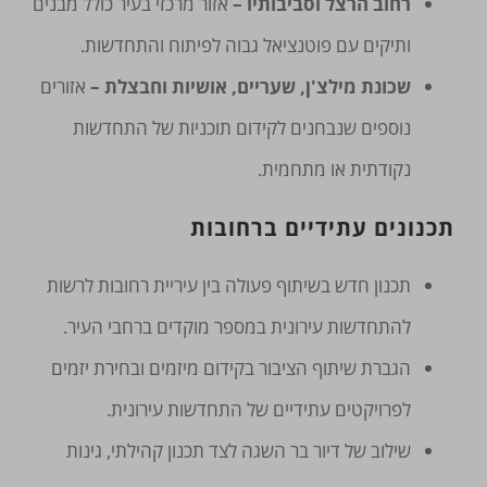
רחוב הרצל וסביבותיו –
אזור מרכזי בעיר כולל מבנים
ותיקים עם פוטנציאל גבוה לפיתוח והתחדשות.
שכונת מילצ'ן, שעריים, אושיות וחבצלת –
אזורים
נוספים שנבחנים לקידום תוכניות של התחדשות
נקודתית או מתחמית.
תכנונים עתידיים ברחובות
תכנון חדש בשיתוף פעולה בין עיריית רחובות לרשות
להתחדשות עירונית במספר מוקדים ברחבי העיר.
הגברת שיתוף הציבור בקידום מיזמים ובחירת יזמים
לפרויקטים עתידיים של התחדשות עירונית.
שילוב של דיור בר השגה לצד תכנון קהילתי, גינות