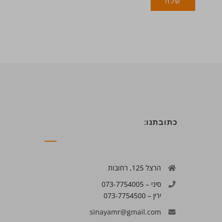
כתובתנו:
הרצל 125, רחובות
סיני – 073-7754005
ירין – 073-7754500
sinayamr@gmail.com