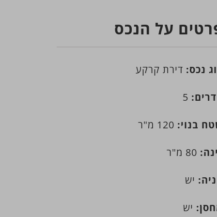
רטים על הנכס
ג נכס:
דירת קרקע
רים:
5
ח בנוי:
120 מ"ר
נה:
80 מ"ר
יה:
יש
סן:
יש