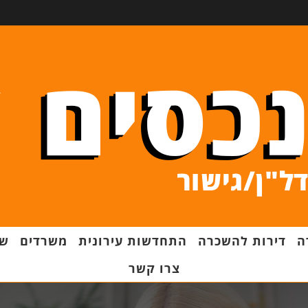
ה
דירות להשכרה
התחדשות עירונית
משרדים
שט
צרו קשר