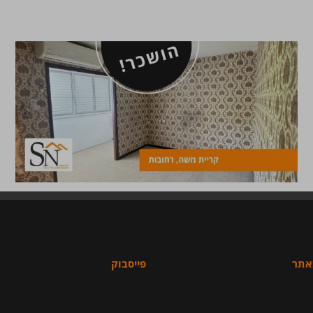
באתר
פייסבוק