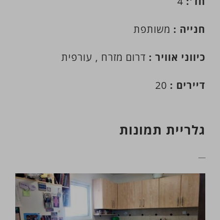
חד':
4
חנייה :
משותפת
כיווני אוויר :
דרום מזרח , עורפית
דיירים :
20
גלריית תמונות
__