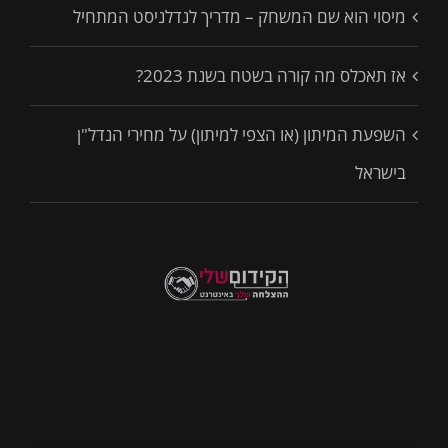
מיסוי הוא שם המשחק – מדריך לנדלניסט המתחיל
אז תאכלס מה קורה בשטח בשנת 2023?
השפעת המיתון (או הצפי למיתון) על מחירי הנדל"ן
בישראל