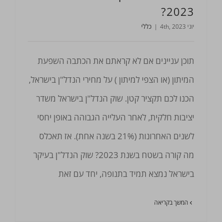
2023?
יוני 4th, 2023
|
כללי
תוכן עניינים אם לא קראתם את הכתבה השפעת
המיתון (או הצפי למיתון ) על מחירי הנדל"ן בישראל,
הכנו לכם תקציר קטן. שוק הנדל"ן בישראל משדר
יציבות חלקית, לאחר העלייה הגבוהה באופן יחסי
לשנים האחרונות (21% בשנה אחת). אז תאכלס
מה קורה בשטח בשנת 2023? שוק הנדל"ן בעיקר
בישראל נמצא תמיד בתנופה, יחד עם זאת
המשך בקריאה