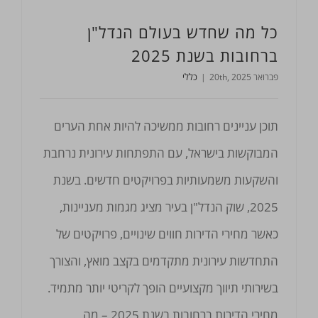
כל מה שחדש בעולם הנדל"ן
ברחובות בשנת 2025
פברואר 20th, 2025
|
כללי
תוכן עניינים רחובות ממשיכה להיות אחת הערים
המבוקשות בישראל, עם התפתחות עירונית נרחבת
והשקעות משמעותיות בפרויקטים חדשים. בשנת
2025, שוק הנדל"ן בעיר מציג מגמות מעניינות,
כאשר מחירי הדירות חווים שינויים, פרויקטים של
התחדשות עירונית מתקדמים בקצב מואץ, והצורך
בשירותי תיווך מקצועיים הופך לקריטי יותר מתמיד.
מחירי הדירות ברחובות בשנת 2025 – מה