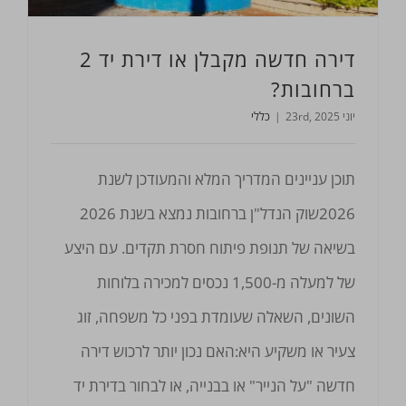
דירה חדשה מקבלן או דירת יד 2
ברחובות?
יוני 23rd, 2025
|
כללי
תוכן עניינים המדריך המלא והמעודכן לשנת
2026שוק הנדל"ן ברחובות נמצא בשנת 2026
בשיאה של תנופת פיתוח חסרת תקדים. עם היצע
של למעלה מ-1,500 נכסים למכירה בלוחות
השונים, השאלה שעומדת בפני כל משפחה, זוג
צעיר או משקיע היא:האם נכון יותר לרכוש דירה
חדשה "על הנייר" או בבנייה, או לבחור בדירת יד